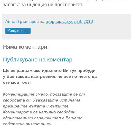
залогът за бъдещия ни просперитет.
Ангел Грънчаров
на
вторник, август 28, 2018
Споделяне
Няма коментари:
Публикуване на коментар
Ще се радвам ако идването Ви тук пробуди
у Вас такова настроение, че все по-често да
сте мой гост!
Коментирайте смело, ползвайте се от
свободата си. Уважавайте истината,
презирайте лъжата и лъжците.
Коментарите са напълно свободни,
единственият ограничител е Вашето
собствено възпитание!