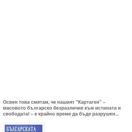
Освен това смятам, че нашият "Картаген" –
масовото българско безразличие към истината и
свободата! – е крайно време да бъде разрушен...