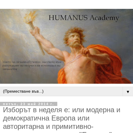
▼
петък, 23 май 2014 г.
Изборът в неделя е: или модерна и
демократична Европа или
авторитарна и примитивно-