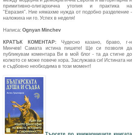
примитивно-олигархична утопия и практика на
"Евразия". Ние нямахме нужда от подобно разделение -
наложиха ни го. Успех в неделя!
Написа:
Ognyan Minchev
КРАТЪК КОМЕНТАР:
Чудесно казано, браво, г-н
Минчев! Самата истина пишете! Ще си позволя да
публикувам коментара Ви в мой блог - та да стигне до
колкото се може повече хора. Заслужава си! Истината ни
е съдбовно необходима в този момент!
Търсете по книжарниците книгата