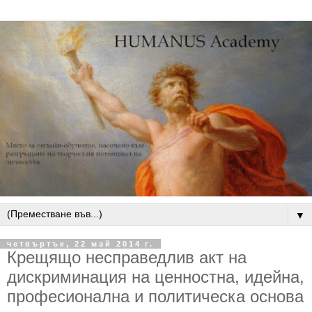
▼
четвъртък, 22 май 2014 г.
Крещящо несправедлив акт на
дискриминация на ценностна, идейна,
професионална и политическа основа