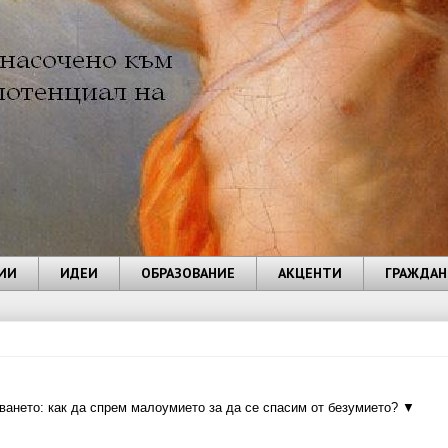
ИИ
ИДЕИ
ОБРАЗОВАНИЕ
АКЦЕНТИ
ГРАЖДАН
нето: как да спрем малоумието за да се спасим от безумието? ▼