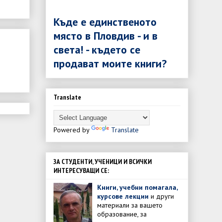
Къде е единственото
място в Пловдив - и в
света! - където се
продават моите книги?
Translate
Powered by
Translate
ЗА СТУДЕНТИ, УЧЕНИЦИ И ВСИЧКИ
ИНТЕРЕСУВАЩИ СЕ:
Книги, учебни помагала,
курсове лекции
и други
материали за вашето
образование, за