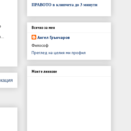
ПРАВОТО в клипчета до 3 минути
о
Всичко за мен
...
Ангел Грънчаров
Философ
Преглед на целия ми профил
Моите линкове
икация